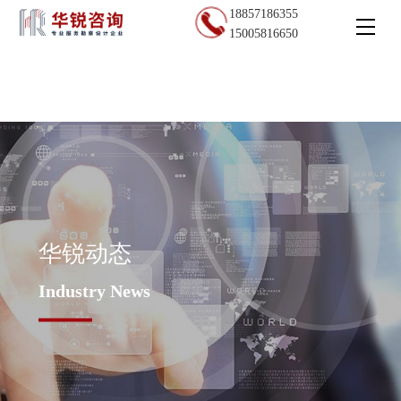
18857186355
15005816650
华锐动态
Industry News