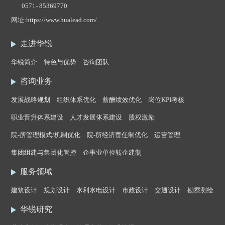
0571- 85369770
网址:
https://www.hualead.com/
走进华锐
华锐简介
特色与优势
咨询团队
咨询业务
发展战略规划
组织体系优化
薪酬绩效优化
岗位KPI考核
职业晋升体系建设
人才发展体系建设
股权激励
院-所管理模式/机制优化
院-所经济责任制优化
运营管理
集团组建与集团化管控
企事业单位转企建制
服务领域
建筑设计
规划设计
水利水电设计
市政设计
交通设计
勘察测绘
华锐研究