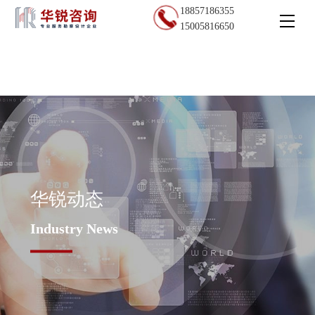
18857186355
15005816650
华锐动态
Industry News