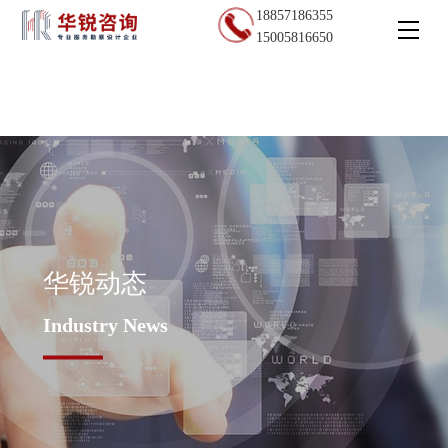
18857186355
15005816650
华锐动态
Industry News