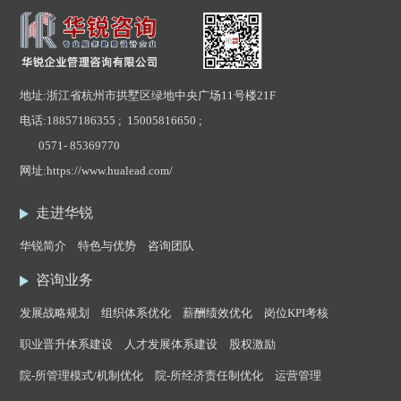
地址:浙江省杭州市拱墅区绿地中央广场11号楼21F
电话:
18857186355 ; 15005816650 ;
0571- 85369770
网址:
https://www.hualead.com/
走进华锐
华锐简介
特色与优势
咨询团队
咨询业务
发展战略规划
组织体系优化
薪酬绩效优化
岗位KPI考核
职业晋升体系建设
人才发展体系建设
股权激励
院-所管理模式/机制优化
院-所经济责任制优化
运营管理